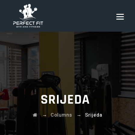
SRIJEDA
→
→
Columns
Srijeda