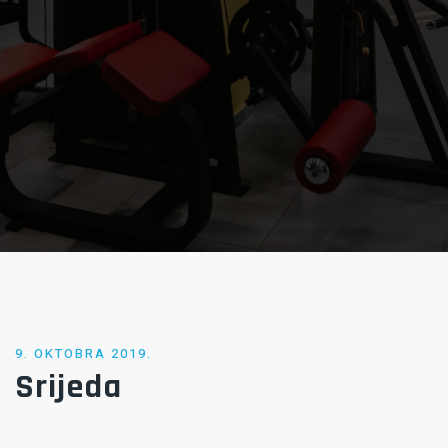
POSTED
9. OKTOBRA 2019.
Srijeda
ON