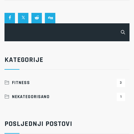
Pretraga:
KATEGORIJE
FITNESS
3
NEKATEGORISANO
1
POSLJEDNJI POSTOVI