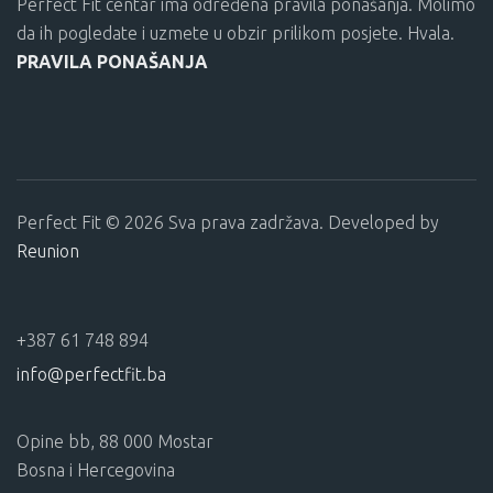
Perfect Fit centar ima određena pravila ponašanja. Molimo
da ih pogledate i uzmete u obzir prilikom posjete. Hvala.
PRAVILA PONAŠANJA
Perfect Fit © 2026 Sva prava zadržava. Developed by
Reunion
+387 61 748 894
info@perfectfit.ba
Opine bb, 88 000 Mostar
Bosna i Hercegovina