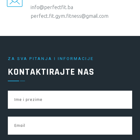
info@perfectfit.ba
perfect.fit.gym.fitness@gmail.com
ZA SVA PITANJA I INFORMACIJE
KONTAKTIRAJTE NAS