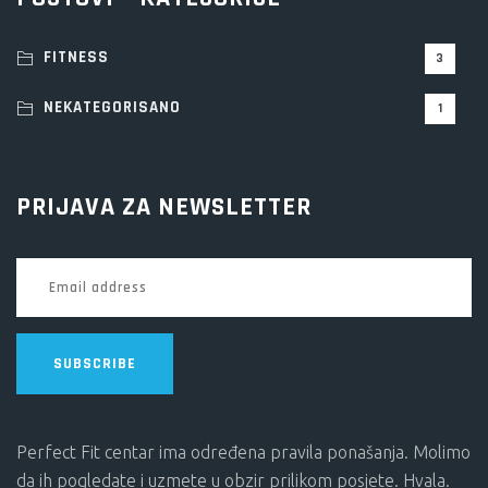
FITNESS
3
NEKATEGORISANO
1
PRIJAVA ZA NEWSLETTER
SUBSCRIBE
Perfect Fit centar ima određena pravila ponašanja. Molimo
da ih pogledate i uzmete u obzir prilikom posjete. Hvala.