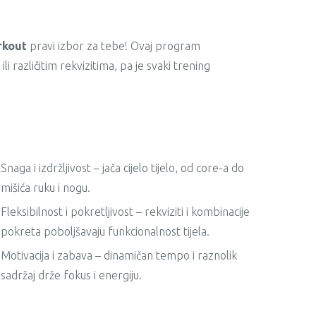
rkout
pravi izbor za tebe! Ovaj program
li različitim rekvizitima, pa je svaki trening
Snaga i izdržljivost – jača cijelo tijelo, od core-a do
mišića ruku i nogu.
Fleksibilnost i pokretljivost – rekviziti i kombinacije
pokreta poboljšavaju funkcionalnost tijela.
Motivacija i zabava – dinamičan tempo i raznolik
sadržaj drže fokus i energiju.