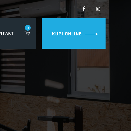
0
NTAKT
KUPI ONLINE