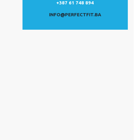
+387 61 748 894
INFO@PERFECTFIT.BA