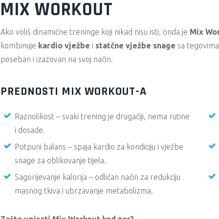
MIX WORKOUT
Ako voliš dinamične treninge koji nikad nisu isti, onda je
Mix Wo
kombinuje
kardio vježbe
i
statčne vježbe snage
sa tegovima i
poseban i izazovan na svoj način.
PREDNOSTI MIX WORKOUT-A
Raznolikost – svaki trening je drugačiji, nema rutine
i dosade.
Potpuni balans – spaja kardio za kondiciju i vježbe
snage za oblikovanje tijela.
Sagorijevanje kalorija – odličan način za redukciju
masnog tkiva i ubrzavanje metabolizma.