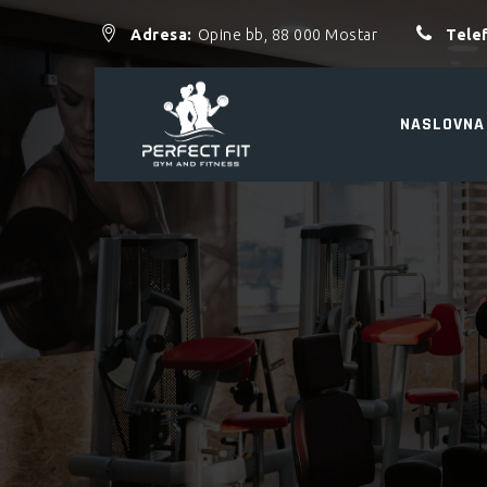
Adresa:
Opine bb, 88 000 Mostar
Tele
NASLOVNA