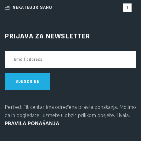
NEKATEGORISANO
1
PRIJAVA ZA NEWSLETTER
SUBSCRIBE
Perfect Fit centar ima određena pravila ponašanja. Molimo
da ih pogledate i uzmete u obzir prilikom posjete. Hvala.
PRAVILA PONAŠANJA