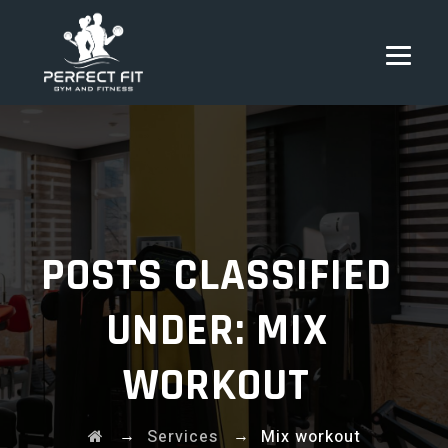
POSTS CLASSIFIED
UNDER:
MIX
WORKOUT
→
→
Services
Mix workout