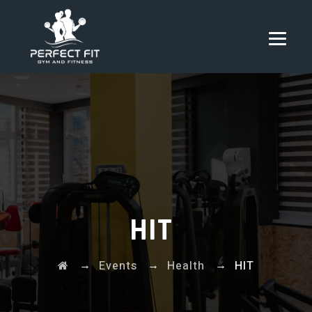
HIT
→
→
→
Events
Health
HIT