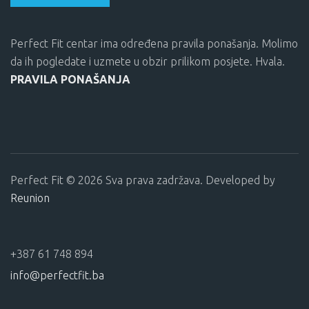
Perfect Fit centar ima određena pravila ponašanja. Molimo
da ih pogledate i uzmete u obzir prilikom posjete. Hvala.
PRAVILA PONAŠANJA
Perfect Fit © 2026 Sva prava zadržava. Developed by
Reunion
+387 61 748 894
info@perfectfit.ba