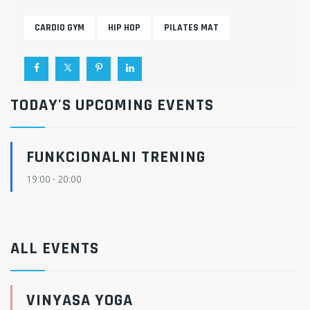
CARDIO GYM
HIP HOP
PILATES MAT
TODAY'S UPCOMING EVENTS
FUNKCIONALNI TRENING
19:00
-
20:00
ALL EVENTS
VINYASA YOGA