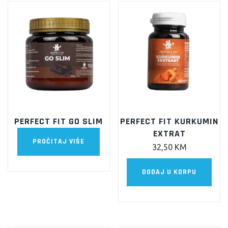
PERFECT FIT GO SLIM
PERFECT FIT KURKUMIN
EXTRAT
PROČITAJ VIŠE
32,50
KM
DODAJ U KORPU