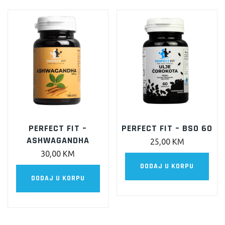
PERFECT FIT –
PERFECT FIT – BSO 60
ASHWAGANDHA
25,00
KM
30,00
KM
DODAJ U KORPU
DODAJ U KORPU