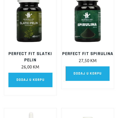
PERFECT FIT SLATKI
PERFECT FIT SPIRULINA
PELIN
27,50
KM
26,00
KM
DODAJ U KORPU
DODAJ U KORPU