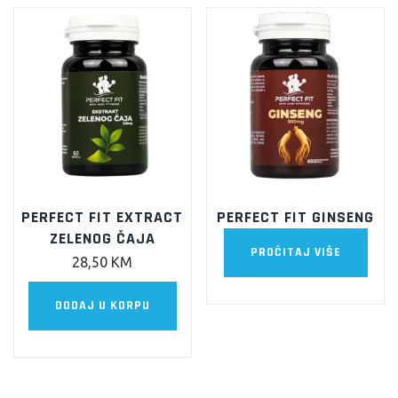
PERFECT FIT EXTRACT
PERFECT FIT GINSENG
ZELENOG ČAJA
PROČITAJ VIŠE
28,50
KM
DODAJ U KORPU