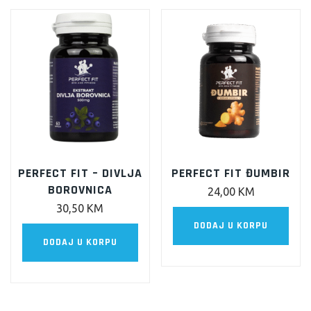
PERFECT FIT – DIVLJA
PERFECT FIT ĐUMBIR
BOROVNICA
24,00
KM
30,50
KM
DODAJ U KORPU
DODAJ U KORPU