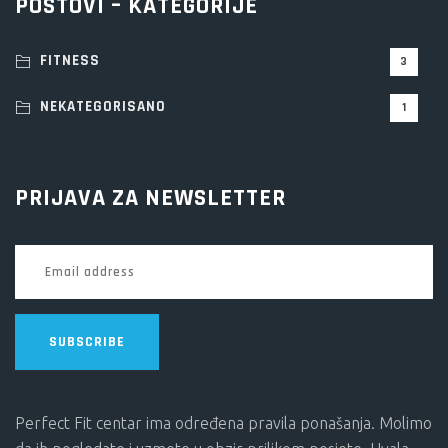
POSTOVI – KATEGORIJE
FITNESS
3
NEKATEGORISANO
1
PRIJAVA ZA NEWSLETTER
SUBSCRIBE
Perfect Fit centar ima određena pravila ponašanja. Molimo