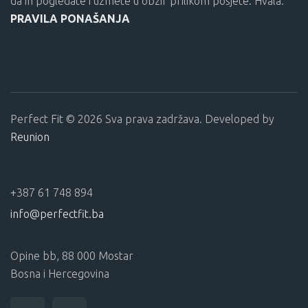
da ih pogledate i uzmete u obzir prilikom posjete. Hvala.
PRAVILA PONAŠANJA
Perfect Fit © 2026 Sva prava zadržava. Developed by
Reunion
+387 61 748 894
info@perfectfit.ba
Opine bb, 88 000 Mostar
Bosna i Hercegovina