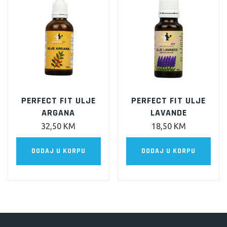
PERFECT FIT ULJE
PERFECT FIT ULJE
ARGANA
LAVANDE
32,50
KM
18,50
KM
DODAJ U KORPU
DODAJ U KORPU