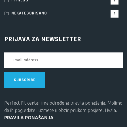
FITNESS
3
NEKATEGORISANO
1
PRIJAVA ZA NEWSLETTER
SUBSCRIBE
Perfect Fit centar ima određena pravila ponašanja. Molimo
da ih pogledate i uzmete u obzir prilikom posjete. Hvala.
PRAVILA PONAŠANJA