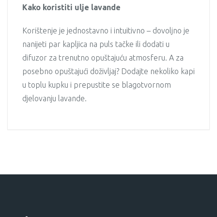
Kako koristiti ulje lavande
Korištenje je jednostavno i intuitivno – dovoljno je
nanijeti par kapljica na puls tačke ili dodati u
difuzor za trenutno opuštajuću atmosferu. A za
posebno opuštajući doživljaj? Dodajte nekoliko kapi
u toplu kupku i prepustite se blagotvornom
djelovanju lavande.