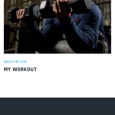
MEDITATION
MY WORKOUT