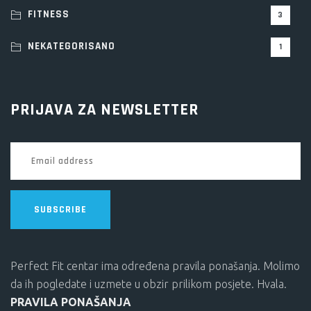
FITNESS
3
NEKATEGORISANO
1
PRIJAVA ZA NEWSLETTER
SUBSCRIBE
Perfect Fit centar ima određena pravila ponašanja. Molimo
da ih pogledate i uzmete u obzir prilikom posjete. Hvala.
PRAVILA PONAŠANJA