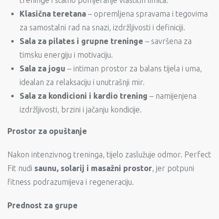
Klasična teretana
– opremljena spravama i tegovima
za samostalni rad na snazi, izdržljivosti i definiciji.
Sala za pilates i grupne treninge
– savršena za
timsku energiju i motivaciju.
Sala za jogu
– intiman prostor za balans tijela i uma,
idealan za relaksaciju i unutrašnji mir.
Sala za kondicioni i kardio trening
– namijenjena
izdržljivosti, brzini i jačanju kondicije.
Prostor za opuštanje
Nakon intenzivnog treninga, tijelo zaslužuje odmor. Perfect
Fit nudi
saunu, solarij i masažni prostor
, jer potpuni
fitness podrazumijeva i regeneraciju.
Prednost za grupe