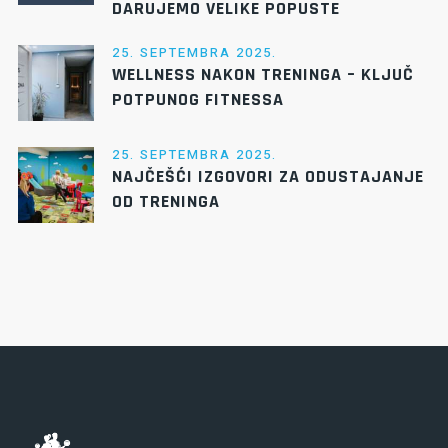
DARUJEMO VELIKE POPUSTE
25. SEPTEMBRA 2025.
WELLNESS NAKON TRENINGA – KLJUČ
POTPUNOG FITNESSA
25. SEPTEMBRA 2025.
NAJČEŠĆI IZGOVORI ZA ODUSTAJANJE
OD TRENINGA