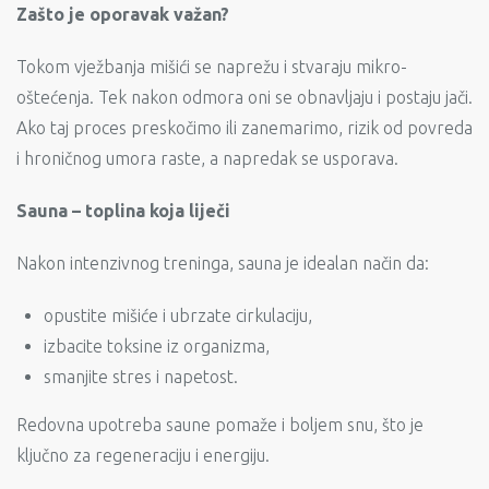
Zašto je oporavak važan?
Tokom vježbanja mišići se naprežu i stvaraju mikro-
oštećenja. Tek nakon odmora oni se obnavljaju i postaju jači.
Ako taj proces preskočimo ili zanemarimo, rizik od povreda
i hroničnog umora raste, a napredak se usporava.
Sauna – toplina koja liječi
Nakon intenzivnog treninga, sauna je idealan način da:
opustite mišiće i ubrzate cirkulaciju,
izbacite toksine iz organizma,
smanjite stres i napetost.
Redovna upotreba saune pomaže i boljem snu, što je
ključno za regeneraciju i energiju.