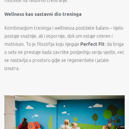
motiviše na redovno treniranje.
Wellness kao sastavni dio treninga
Kombinacijom treninga i wellnessa postižete balans – tijelo
postaje snažnije, ali i otpornije, dok um ostaje smiren i
motivisan. To je filozofija koju njeguje
Perfect Fit
: da briga
o sebi ne prestaje kada završite posljednju seriju vježbi, već
se nastavlja u prostoru gdje se regenerišete i jačate
iznutra.