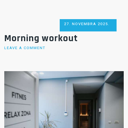
POSTED
27. NOVEMBRA 2025.
ON
Morning workout
LEAVE A COMMENT