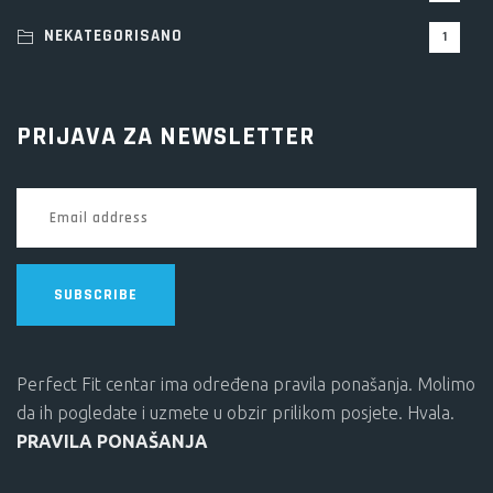
NEKATEGORISANO
1
PRIJAVA ZA NEWSLETTER
SUBSCRIBE
Perfect Fit centar ima određena pravila ponašanja. Molimo
da ih pogledate i uzmete u obzir prilikom posjete. Hvala.
PRAVILA PONAŠANJA