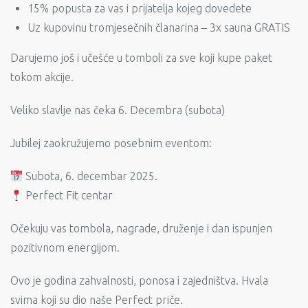
15% popusta za vas i prijatelja kojeg dovedete
Uz kupovinu tromjesečnih članarina – 3x sauna GRATIS
Darujemo još i učešće u tomboli za sve koji kupe paket
tokom akcije.
Veliko slavlje nas čeka 6. Decembra (subota)
Jubilej zaokružujemo posebnim eventom:
Subota, 6. decembar 2025.
Perfect Fit centar
Očekuju vas tombola, nagrade, druženje i dan ispunjen
pozitivnom energijom.
Ovo je godina zahvalnosti, ponosa i zajedništva. Hvala
svima koji su dio naše Perfect priče.