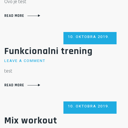
Ovo je test
READ MORE
POSTED
10. OKTOBRA 2019.
ON
Funkcionalni trening
LEAVE A COMMENT
test
READ MORE
POSTED
10. OKTOBRA 2019.
ON
Mix workout