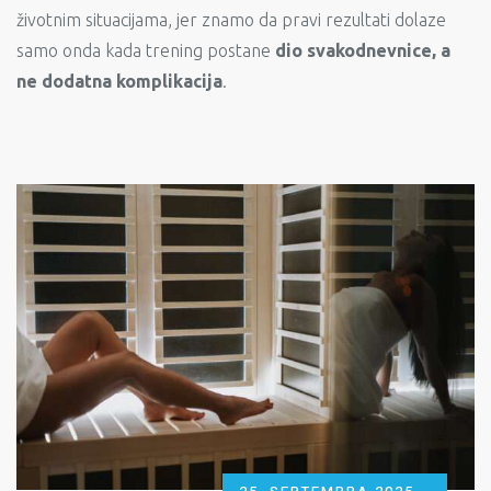
životnim situacijama, jer znamo da pravi rezultati dolaze
samo onda kada trening postane
dio svakodnevnice, a
ne dodatna komplikacija
.
POSTED