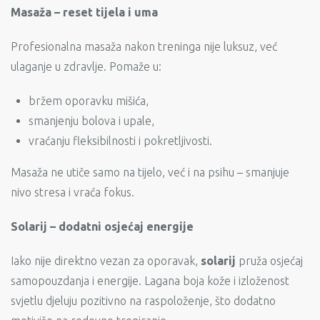
Masaža – reset tijela i uma
Profesionalna masaža nakon treninga nije luksuz, već
ulaganje u zdravlje. Pomaže u:
bržem oporavku mišića,
smanjenju bolova i upale,
vraćanju fleksibilnosti i pokretljivosti.
Masaža ne utiče samo na tijelo, već i na psihu – smanjuje
nivo stresa i vraća fokus.
Solarij – dodatni osjećaj energije
Iako nije direktno vezan za oporavak,
solarij
pruža osjećaj
samopouzdanja i energije. Lagana boja kože i izloženost
svjetlu djeluju pozitivno na raspoloženje, što dodatno