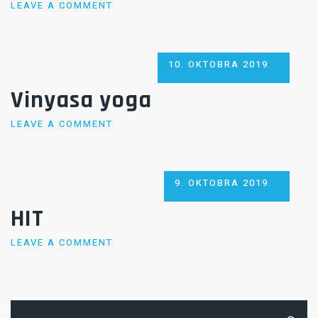
LEAVE A COMMENT
POSTED
10. OKTOBRA 2019.
ON
Vinyasa yoga
LEAVE A COMMENT
POSTED
9. OKTOBRA 2019.
ON
HIT
LEAVE A COMMENT
Pretraga: