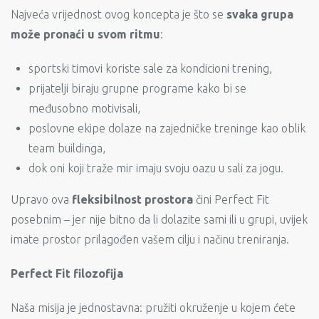
Najveća vrijednost ovog koncepta je što se
svaka grupa
može pronaći u svom ritmu
:
sportski timovi koriste sale za kondicioni trening,
prijatelji biraju grupne programe kako bi se
međusobno motivisali,
poslovne ekipe dolaze na zajedničke treninge kao oblik
team buildinga,
dok oni koji traže mir imaju svoju oazu u sali za jogu.
Upravo ova
fleksibilnost prostora
čini Perfect Fit
posebnim – jer nije bitno da li dolazite sami ili u grupi, uvijek
imate prostor prilagođen vašem cilju i načinu treniranja.
Perfect Fit filozofija
Naša misija je jednostavna: pružiti okruženje u kojem ćete