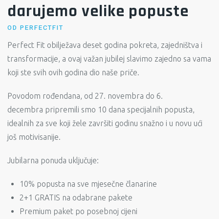
darujemo velike popuste
OD
PERFECTFIT
Perfect Fit obilježava deset godina pokreta, zajedništva i
transformacije, a ovaj važan jubilej slavimo zajedno sa vama
koji ste svih ovih godina dio naše priče.
Povodom rođendana, od 27. novembra do 6.
decembra pripremili smo 10 dana specijalnih popusta,
idealnih za sve koji žele završiti godinu snažno i u novu ući
još motivisanije.
Jubilarna ponuda uključuje:
10% popusta na sve mjesečne članarine
2+1 GRATIS na odabrane pakete
Premium paket po posebnoj cijeni